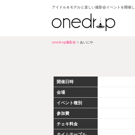
アイドル＆モデルと楽しい撮影会イベントを開催し
onedrop撮影会
>
あいにや
開催日時
会場
イベント種別
参加費
チェキ料金
タイムテーブル