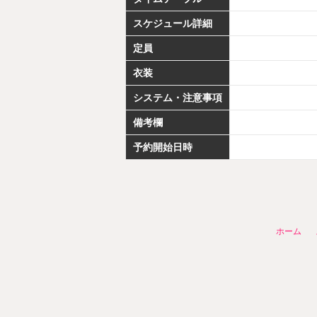
スケジュール詳細
定員
衣装
システム・注意事項
備考欄
予約開始日時
ホーム