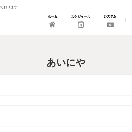
ております
8
あいにや