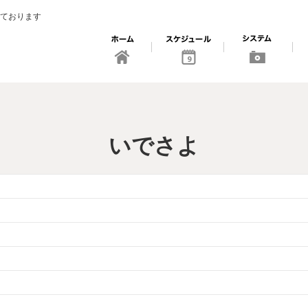
ております
9
いでさよ