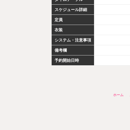
スケジュール詳細
定員
衣装
システム・注意事項
備考欄
予約開始日時
ホーム