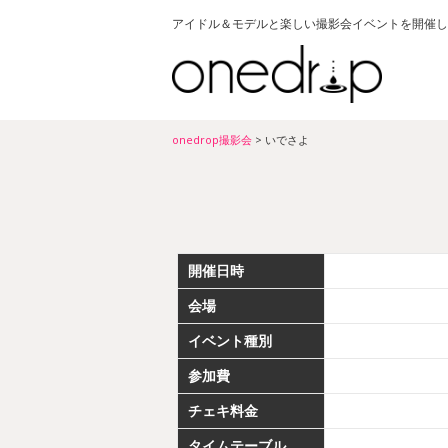
アイドル＆モデルと楽しい撮影会イベントを開催し
onedrop撮影会
>
いでさよ
開催日時
会場
イベント種別
参加費
チェキ料金
タイムテーブル