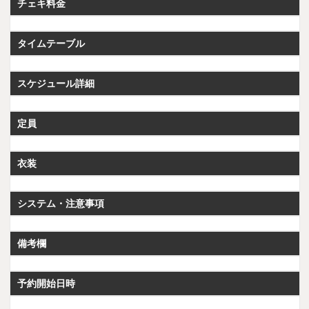
チェキ料金
タイムテーブル
スケジュール詳細
定員
衣装
システム・注意事項
備考欄
予約開始日時