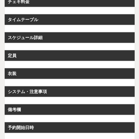
チェキ料金
タイムテーブル
スケジュール詳細
定員
衣装
システム・注意事項
備考欄
予約開始日時