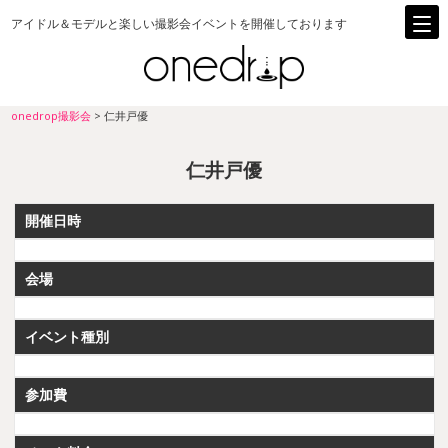
アイドル＆モデルと楽しい撮影会イベントを開催しております
onedrop撮影会
>
仁井戸優
仁井戸優
開催日時
会場
イベント種別
参加費