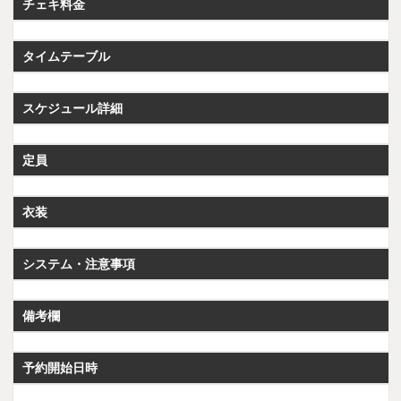
チェキ料金
タイムテーブル
スケジュール詳細
定員
衣装
システム・注意事項
備考欄
予約開始日時