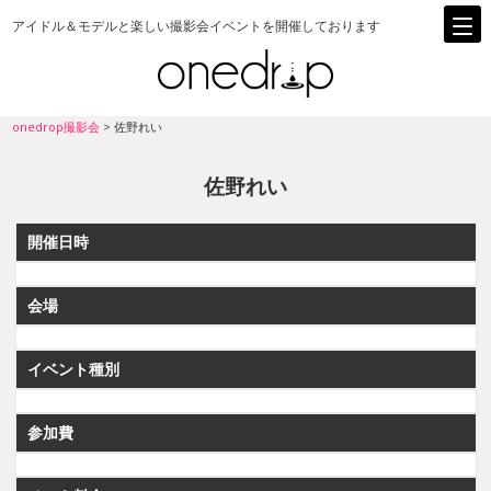
アイドル＆モデルと楽しい撮影会イベントを開催しております
onedrop撮影会
>
佐野れい
佐野れい
開催日時
会場
イベント種別
参加費