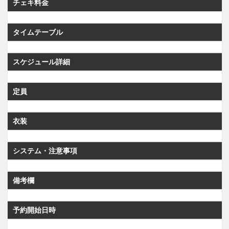
チェキ料金
タイムテーブル
スケジュール詳細
定員
衣装
システム・注意事項
備考欄
予約開始日時