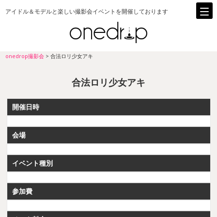
アイドル＆モデルと楽しい撮影会イベントを開催しております
onedrop撮影会
>
合法ロリ少女アキ
合法ロリ少女アキ
開催日時
会場
イベント種別
参加費