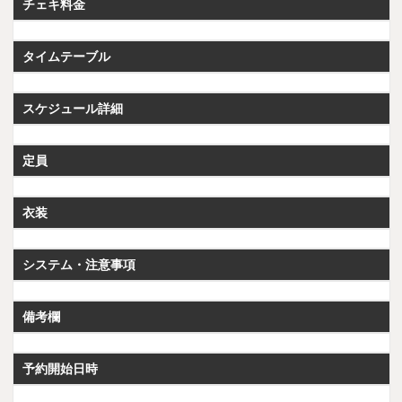
チェキ料金
タイムテーブル
スケジュール詳細
定員
衣装
システム・注意事項
備考欄
予約開始日時