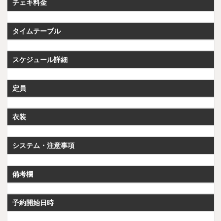
チェキ料金
タイムテーブル
スケジュール詳細
定員
衣装
システム・注意事項
備考欄
予約開始日時