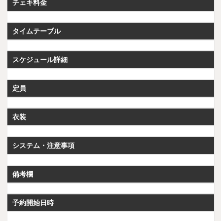
チェキ料金
タイムテーブル
スケジュール詳細
定員
衣装
システム・注意事項
備考欄
予約開始日時