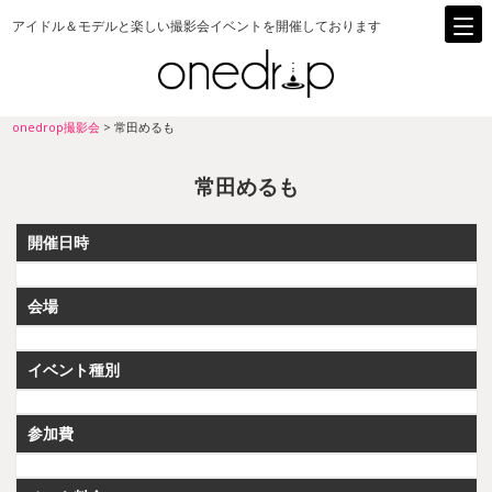
アイドル＆モデルと楽しい撮影会イベントを開催しております
onedrop撮影会
>
常田めるも
常田めるも
開催日時
会場
イベント種別
参加費