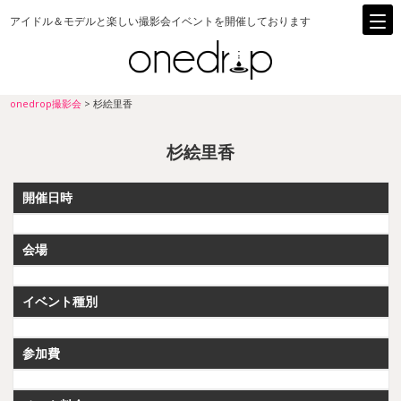
アイドル＆モデルと楽しい撮影会イベントを開催しております
onedrop撮影会
>
杉絵里香
杉絵里香
開催日時
会場
イベント種別
参加費