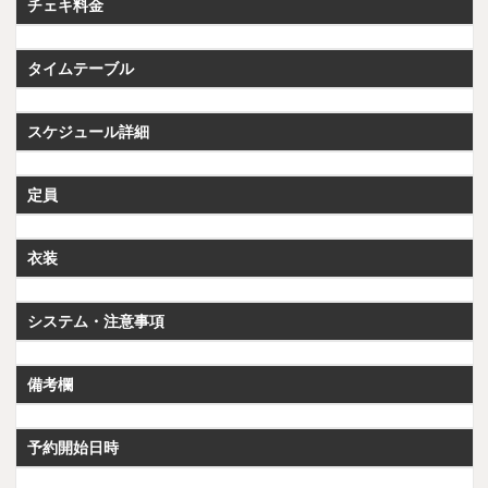
チェキ料金
タイムテーブル
スケジュール詳細
定員
衣装
システム・注意事項
備考欄
予約開始日時