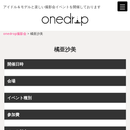
アイドル＆モデルと楽しい撮影会イベントを開催しております
onedrop撮影会
>
橘亜沙美
橘亜沙美
開催日時
会場
イベント種別
参加費