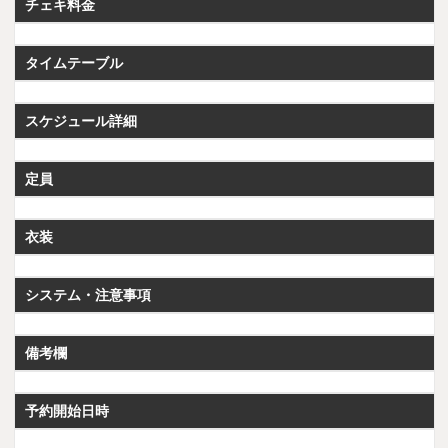
チェキ料金
タイムテーブル
スケジュール詳細
定員
衣装
システム・注意事項
備考欄
予約開始日時