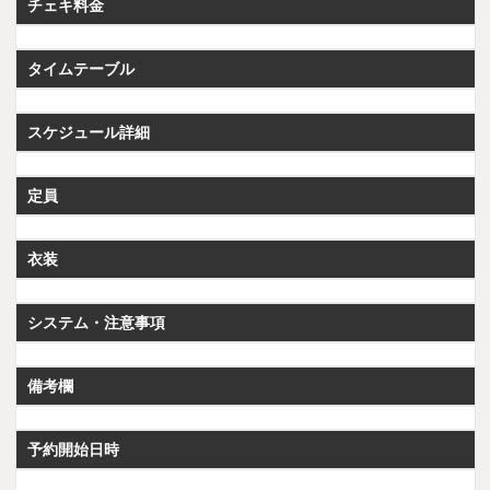
チェキ料金
タイムテーブル
スケジュール詳細
定員
衣装
システム・注意事項
備考欄
予約開始日時