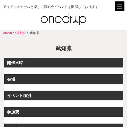
アイドル＆モデルと楽しい撮影会イベントを開催しております
onedrop撮影会
>
武知凛
武知凛
開催日時
会場
イベント種別
参加費