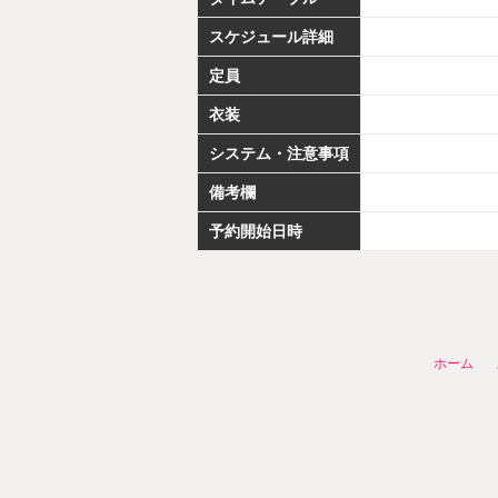
スケジュール詳細
定員
衣装
システム・注意事項
備考欄
予約開始日時
ホーム