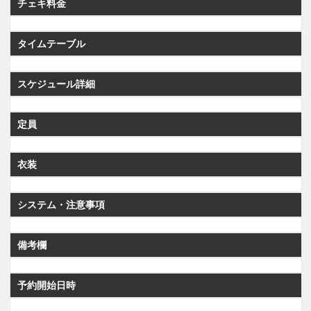
チェキ料金
タイムテーブル
スケジュール詳細
定員
衣装
システム・注意事項
備考欄
予約開始日時