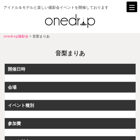
アイドル＆モデルと楽しい撮影会イベントを開催しております
onedrop撮影会
>
音梨まりあ
音梨まりあ
開催日時
会場
イベント種別
参加費