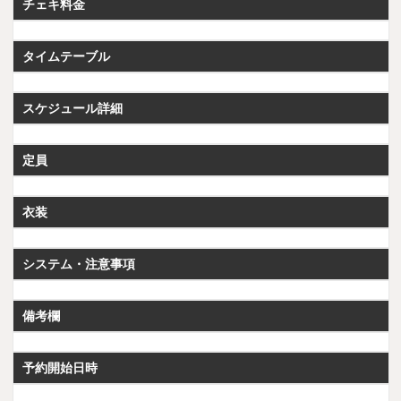
チェキ料金
タイムテーブル
スケジュール詳細
定員
衣装
システム・注意事項
備考欄
予約開始日時