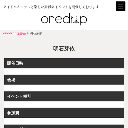
アイドル＆モデルと楽しい撮影会イベントを開催しております
onedrop撮影会
>
明石芽依
明石芽依
開催日時
会場
イベント種別
参加費