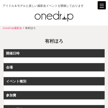
アイドル＆モデルと楽しい撮影会イベントを開催しております
onedrop撮影会
>
有村ほろ
有村ほろ
開催日時
会場
イベント種別
参加費