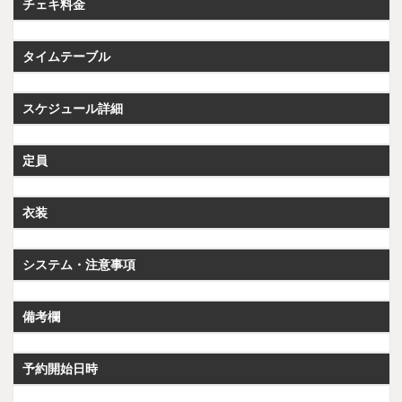
チェキ料金
タイムテーブル
スケジュール詳細
定員
衣装
システム・注意事項
備考欄
予約開始日時