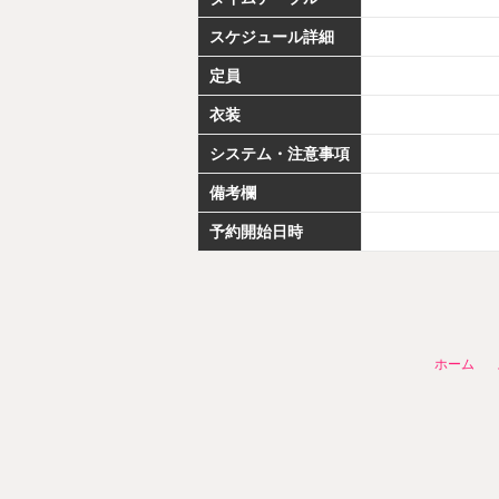
スケジュール詳細
定員
衣装
システム・注意事項
備考欄
予約開始日時
ホーム