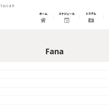
ております
8
Fana