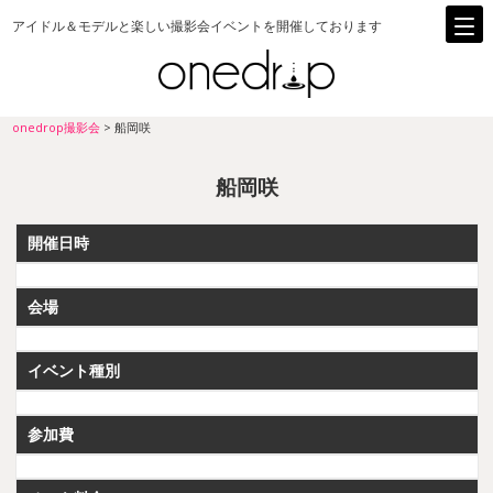
アイドル＆モデルと楽しい撮影会イベントを開催しております
onedrop撮影会
>
船岡咲
船岡咲
開催日時
会場
イベント種別
参加費