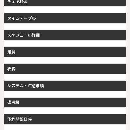
チェキ料金
タイムテーブル
スケジュール詳細
定員
衣装
システム・注意事項
備考欄
予約開始日時