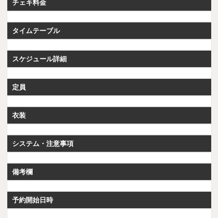
チェキ料金
タイムテーブル
スケジュール詳細
定員
衣装
システム・注意事項
備考欄
予約開始日時