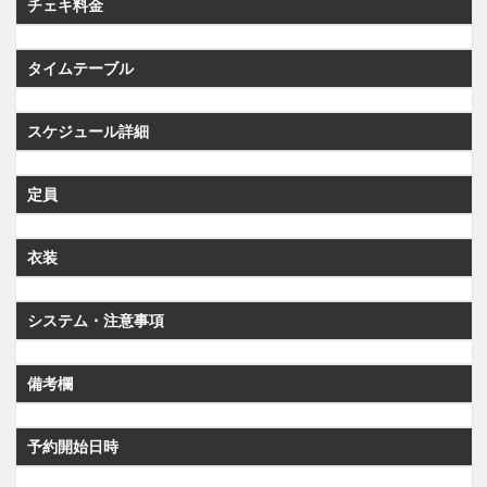
チェキ料金
タイムテーブル
スケジュール詳細
定員
衣装
システム・注意事項
備考欄
予約開始日時