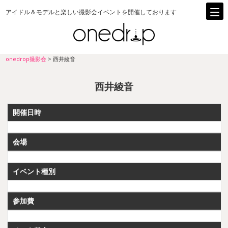
アイドル＆モデルと楽しい撮影会イベントを開催しております
onedrop撮影会
>
西井綾音
西井綾音
開催日時
会場
イベント種別
参加費