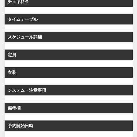
チェキ料金
タイムテーブル
スケジュール詳細
定員
衣装
システム・注意事項
備考欄
予約開始日時