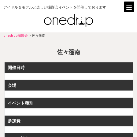
アイドル＆モデルと楽しい撮影会イベントを開催しております
onedrop撮影会
>
佐々遥南
佐々遥南
開催日時
会場
イベント種別
参加費