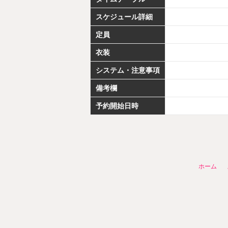
スケジュール詳細
定員
衣装
システム・注意事項
備考欄
予約開始日時
ホーム