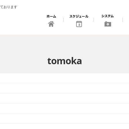
ております
8
tomoka