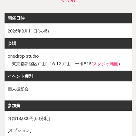
開催日時
2026年8月11日(火祝)
会場
onedrop studio
東京都新宿区戸山1-16-12 戸山コーポB1F(
スタジオ地図
)
イベント種別
個人撮影会
参加費
各部18,000円[60分制]
[オプション]