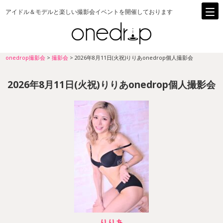
アイドル＆モデルと楽しい撮影会イベントを開催しております
onedrop撮影会
>
撮影会
>
2026年8月11日(火祝)りりあonedrop個人撮影会
2026年8月11日(火祝)りりあonedrop個人撮影会
りりあ