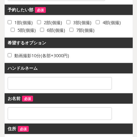
予約したい部
必須
1部(個撮)
2部(個撮)
3部(個撮)
4部(個撮)
5部(個撮)
6部(個撮)
7部(個撮)
希望するオプション
動画撮影10分(各部+3000円)
ハンドルネーム
お名前
必須
住所
必須