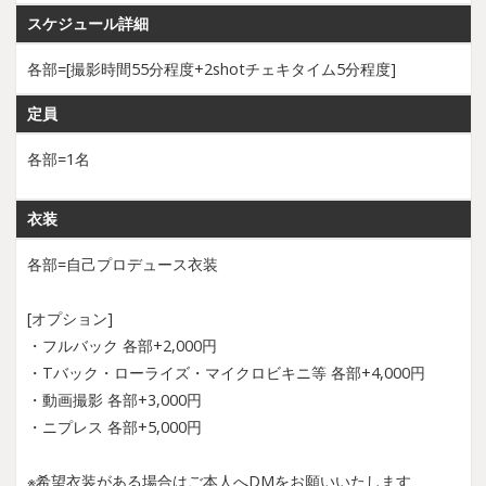
スケジュール詳細
各部=[撮影時間55分程度+2shotチェキタイム5分程度]
定員
各部=1名
衣装
各部=自己プロデュース衣装
[オプション]
・フルバック 各部+2,000円
・Tバック・ローライズ・マイクロビキニ等 各部+4,000円
・動画撮影 各部+3,000円
・ニプレス 各部+5,000円
※希望衣装がある場合はご本人へDMをお願いいたします