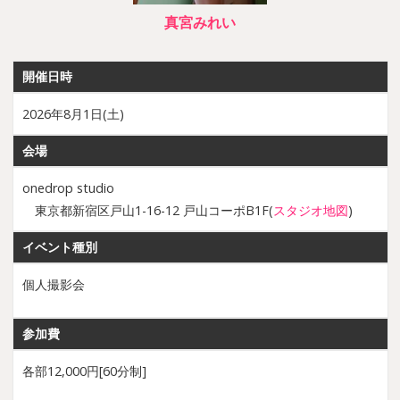
真宮みれい
開催日時
2026年8月1日(土)
会場
onedrop studio
東京都新宿区戸山1-16-12 戸山コーポB1F(
スタジオ地図
)
イベント種別
個人撮影会
参加費
各部12,000円[60分制]