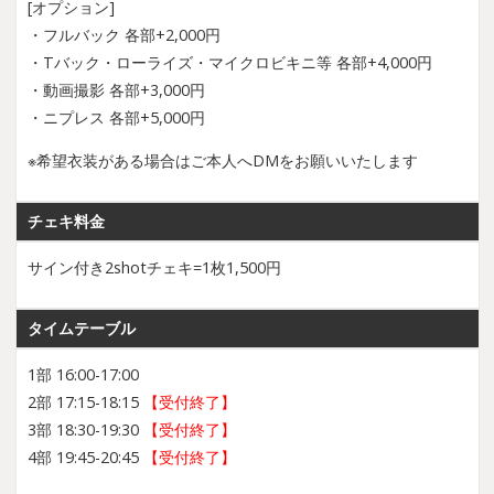
[オプション]
・フルバック 各部+2,000円
・Tバック・ローライズ・マイクロビキニ等 各部+4,000円
・動画撮影 各部+3,000円
・ニプレス 各部+5,000円
※希望衣装がある場合はご本人へDMをお願いいたします
チェキ料金
サイン付き2shotチェキ=1枚1,500円
タイムテーブル
1部 16:00-17:00
2部 17:15-18:15
【受付終了】
3部 18:30-19:30
【受付終了】
4部 19:45-20:45
【受付終了】