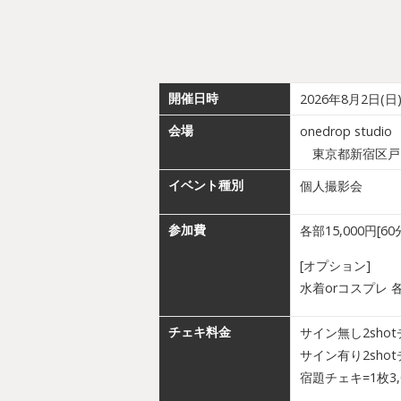
開催日時
2026年8月2日(日
会場
onedrop studio
東京都新宿区戸山1-
イベント種別
個人撮影会
参加費
各部15,000円[60
[オプション]
水着orコスプレ 各
チェキ料金
サイン無し2shot
サイン有り2shot
宿題チェキ=1枚3,