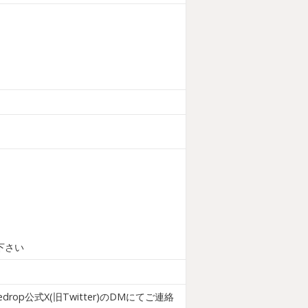
下さい
公式X(旧Twitter)のDMにてご連絡