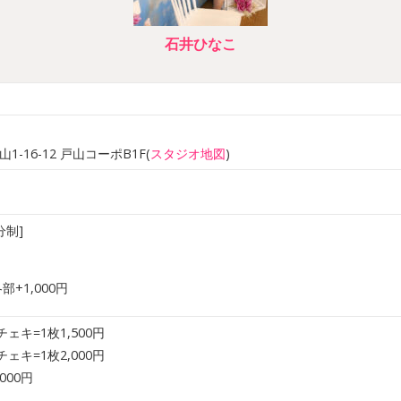
石井ひなこ
)
16-12 戸山コーポB1F(
スタジオ地図
)
分制]
部+1,000円
チェキ=1枚1,500円
チェキ=1枚2,000円
000円