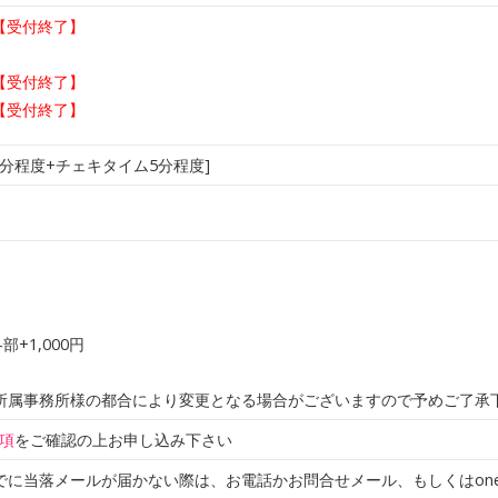
【受付終了】
【受付終了】
【受付終了】
5分程度+チェキタイム5分程度]
部+1,000円
所属事務所様の都合により変更となる場合がございますので予めご了承
項
をご確認の上お申し込み下さい
に当落メールが届かない際は、お電話かお問合せメール、もしくはonedrop