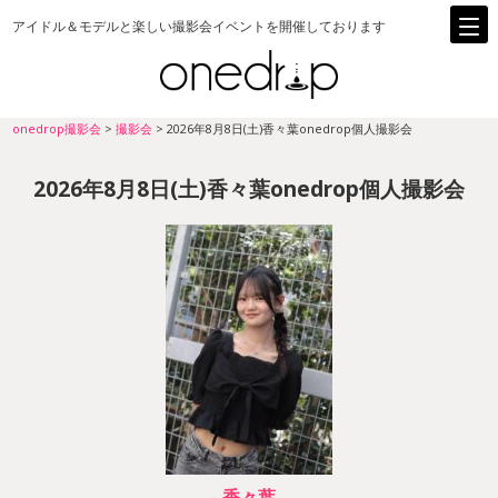
アイドル＆モデルと楽しい撮影会イベントを開催しております
onedrop撮影会
>
撮影会
>
2026年8月8日(土)香々葉onedrop個人撮影会
2026年8月8日(土)香々葉onedrop個人撮影会
香々葉