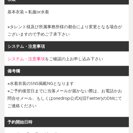
基本衣装＝私服or水着
※タレント様及び所属事務所様の都合により変更となる場合が
ございますので予めご了承下さい
システム・注意事項
システム・注意事項
をご確認の上お申し込み下さい
備考欄
※水着衣装のSNS掲載NGとなります
※ご予約後翌日までに当落メールが届かない際は、お電話かお
問合せメール、もしくはonedrop公式X(旧Twitter)のDMにて
ご連絡ください
予約開始日時