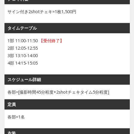
サイン付き2shotチェキ=1枚1,500円
タイムテーブル
1部 11:00-11:50
【受付終了】
2部 12:05-12:55
3部 13:10-14:00
4部 14:15-15:05
スケジュール詳細
各部=[撮影時間45分程度+2shotチェキタイム5分程度]
定員
各部=1名
衣装