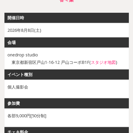
開催日時
2026年8月8日(土)
会場
onedrop studio
東京都新宿区戸山1-16-12 戸山コーポB1F(
スタジオ地図
)
イベント種別
個人撮影会
参加費
各部9,000円[50分制]
チェキ料金