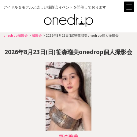
アイドル＆モデルと楽しい撮影会イベントを開催しております
onedrop撮影会
>
撮影会
>
2026年8月23日(日)笹森瑠美onedrop個人撮影会
2026年8月23日(日)笹森瑠美onedrop個人撮影会
笹森瑠美