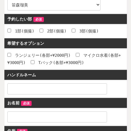
予約したい部
必須
1部(個撮)
2部(個撮)
3部(個撮)
希望するオプション
ランジェリー(各部+¥2000円)
マイクロ水着(各部+
¥3000円)
Tバック(各部+¥3000円)
ハンドルネーム
お名前
必須