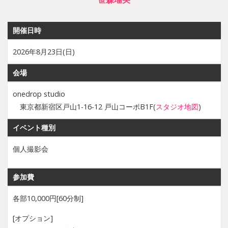
開催日時
2026年8月23日(日)
会場
onedrop studio
東京都新宿区戸山1-16-12 戸山コーポB1F(
スタジオ地図
)
イベント種別
個人撮影会
参加費
各部10,000円[60分制]
[オプション]