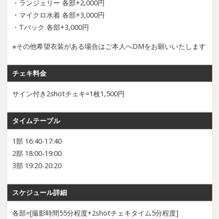
・ランジェリー 各部+2,000円
・マイクロ水着 各部+3,000円
・Tバック 各部+3,000円
※その他希望衣装がある場合はご本人へDMをお願いいたします
チェキ料金
サイン付き2shotチェキ=1枚1,500円
タイムテーブル
1部 16:40-17:40
2部 18:00-19:00
3部 19:20-20:20
スケジュール詳細
各部=[撮影時間55分程度+2shotチェキタイム5分程度]