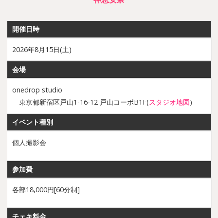
開催日時
2026年8月15日(土)
会場
onedrop studio
東京都新宿区戸山1-16-12 戸山コーポB1F(
スタジオ地図
)
イベント種別
個人撮影会
参加費
各部18,000円[60分制]
チェキ料金