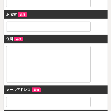
お名前
必須
住所
必須
メールアドレス
必須