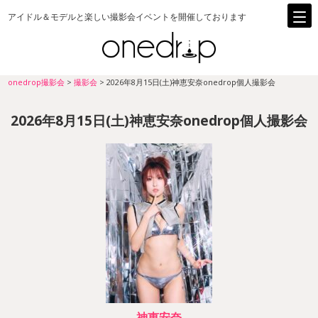
アイドル＆モデルと楽しい撮影会イベントを開催しております
onedrop撮影会
>
撮影会
>
2026年8月15日(土)神恵安奈onedrop個人撮影会
2026年8月15日(土)神恵安奈onedrop個人撮影会
神恵安奈