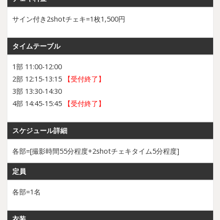
サイン付き2shotチェキ=1枚1,500円
タイムテーブル
1部 11:00-12:00
2部 12:15-13:15
【受付終了】
3部 13:30-14:30
4部 14:45-15:45
【受付終了】
スケジュール詳細
各部=[撮影時間55分程度+2shotチェキタイム5分程度]
定員
各部=1名
衣装