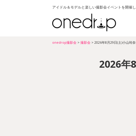
アイドル＆モデルと楽しい撮影会イベントを開催し
onedrop撮影会
>
撮影会
>
2026年8月29日(土)小山玲
2026年