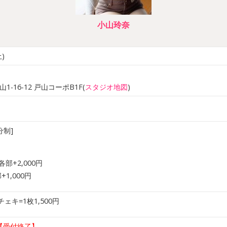
小山玲奈
)
16-12 戸山コーポB1F(
スタジオ地図
)
分制]
部+2,000円
1,000円
チェキ=1枚1,500円
【受付終了】