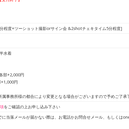
5分程度+ツーショット撮影orサイン会 &2shotチェキタイム5分程度]
後半水着
部+2,000円
1,000円
所属事務所様の都合により変更となる場合がございますので予めご了承
項
をご確認の上お申し込み下さい
に当落メールが届かない際は、お電話かお問合せメール、もしくはonedrop