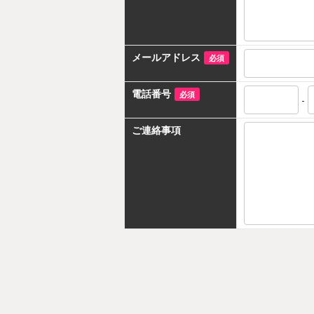
メールアドレス
必須
電話番号
必須
-
ご連絡事項