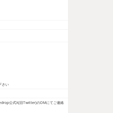
下さい
公式X(旧Twitter)のDMにてご連絡