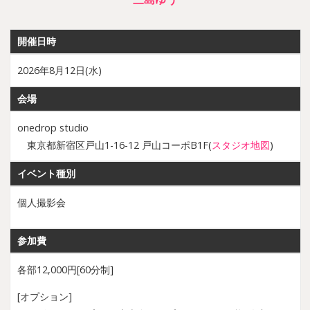
開催日時
2026年8月12日(水)
会場
onedrop studio
東京都新宿区戸山1-16-12 戸山コーポB1F(
スタジオ地図
)
イベント種別
個人撮影会
参加費
各部12,000円[60分制]
[オプション]