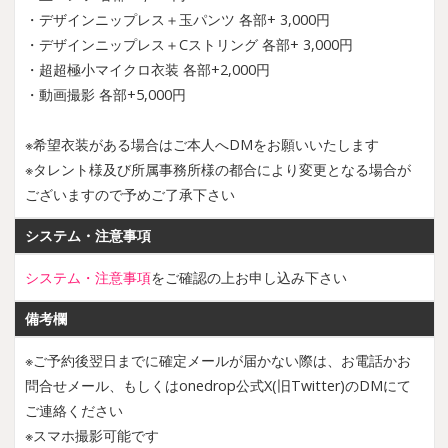
・デザインニップレス＋玉パンツ 各部+ 3,000円
・デザインニップレス＋Cストリング 各部+ 3,000円
・超超極小マイクロ衣装 各部+2,000円
・動画撮影 各部+5,000円
※希望衣装がある場合はご本人へDMをお願いいたします
※タレント様及び所属事務所様の都合により変更となる場合が
ございますので予めご了承下さい
システム・注意事項
システム・注意事項
をご確認の上お申し込み下さい
備考欄
※ご予約後翌日までに確定メールが届かない際は、お電話かお
問合せメール、もしくはonedrop公式X(旧Twitter)のDMにて
ご連絡ください
※スマホ撮影可能です